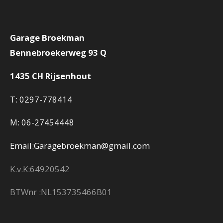
Garage Broekman
Bennebroekerweg 93 Q
1435 CH Rijsenhout
T: 0297-778414
M: 06-27454448
Email:
Garagebroekman@gmail.com
K.v.K:64920542
BTWnr :NL153735466B01